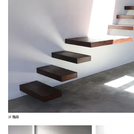
1F 階段