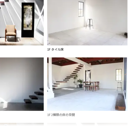
1F タイル床
1F 2種類の床の空間