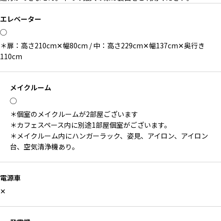
エレベーター
◯
＊扉：高さ210cm✕幅80cm / 中：高さ229cm✕幅137cm✕奥行き
110cm
メイクルーム
◯
＊個室のメイクルームが2部屋ございます
＊カフェスペース内に別途1部屋個室がございます。
＊メイクルーム内にハンガーラック、姿見、アイロン、アイロン
台、空気清浄機あり。
電源車
✕