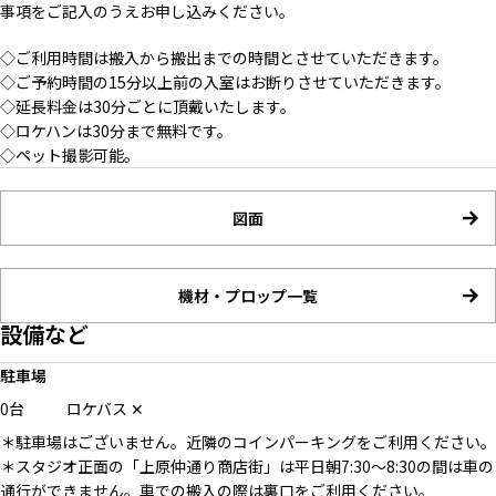
事項をご記入のうえお申し込みください。
◇ご利用時間は搬入から搬出までの時間とさせていただきます。
◇ご予約時間の15分以上前の入室はお断りさせていただきます。
◇延長料金は30分ごとに頂戴いたします。
◇ロケハンは30分まで無料です。
◇ペット撮影可能。
図面
機材・プロップ一覧
設備など
駐車場
0台
ロケバス
✕
＊駐車場はございません。近隣のコインパーキングをご利用ください。
＊スタジオ正面の「上原仲通り商店街」は平日朝7:30〜8:30の間は車の
通行ができません。車での搬入の際は裏口をご利用ください。