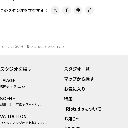
このスタジオを共有する
：
＜利用規約＞
その他利用規約は
こちら
をご確認ください。
TOP
スタジオ一覧
STUDIO RABBITFOOT
スタジオを探す
スタジオ一覧
マップから探す
IMAGE
雰囲気で探したい
お気に入り
SCENE
特集
部屋ごとに写真で見比べたい
[R]studioについて
VARIATION
お知らせ
ひとつのスタジオであれもこれも