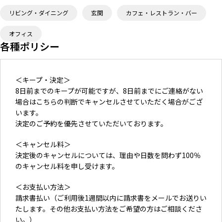
リビング・ダイニング
玄関
カフェ・レストラン・バー
オフィス
各種ポリシー
＜キープ・決定＞
8日前までのキープが可能ですが、8日前までにご連絡がない
場合はこちらの判断でキャンセルさせていただく場合がござ
います。
決定のご予約を優先させていただいております。
＜キャンセル料＞
決定後のキャンセルについては、理由や日数を問わず100％
のキャンセル料を申し受けます。
＜お支払い方法＞
請求書払い（ご利用後1週間以内に請求書をメールでお送りい
たします。その他お支払い方法をご希望の方はご相談くださ
い。）