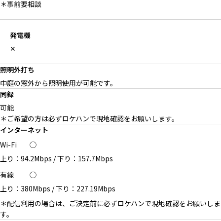
＊事前要相談
発電機
✕
照明外打ち
中庭の窓外から照明使用が可能です。
同録
可能
＊ご希望の方は必ずロケハンで現地確認をお願いします。
インターネット
Wi-Fi
◯
上り：94.2Mbps
/
下り：157.7Mbps
有線
◯
上り：380Mbps
/
下り：227.19Mbps
＊配信利用の場合は、ご決定前に必ずロケハンで現地確認をお願いしま
す。