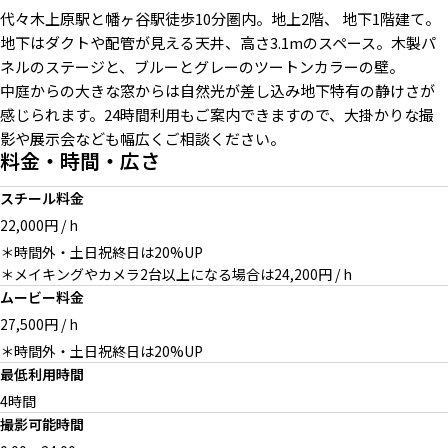
代々木上原駅と幡ヶ谷駅徒歩10分圏内。地上2階、 地下1階建て。
地下はダクトや配管が見える天井、高さ3.1mのスペース。木製パ
ネルのステージと、ブルーとグレーのツートンカラーの壁。
中庭からの大きな窓からは自然光が差し込み地下特有の静けさが
感じられます。24時間利用もご案内できますので、大掛かりな撮
影や展示会なども幅広くご相談ください。
料金・時間・広さ
スチール料金
22,000円 / h
＊時間外・土日祝終日は20%UP
＊メイキングやカメラ2台以上になる場合は24,200円 / h
ムービー料金
27,500円 / h
＊時間外・土日祝終日は20%UP
最低利用時間
4時間
撮影可能時間