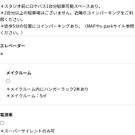
＊スタジオ前にロケバス1台分駐車可能スペースあり。
＊2台分以上の駐車場はございません。近隣のコインパーキングをご利
用ください。
＊徒歩5分の位置にコインパーキングあり。（MAPやs-parkサイト参照
ください。）
エレベーター
✕
メイクルーム
◯
＊メイクルーム内にハンガーラック2本あり
＊メイクルーム：5㎡
電源車
◯
＊スーパーサイレントのみ可