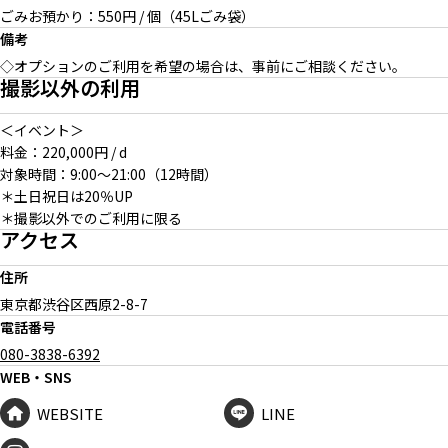
ごみお預かり：550円 / 個（45Lごみ袋）
備考
◇オプションのご利用を希望の場合は、事前にご相談ください。
撮影以外の利用
＜イベント＞
料金：220,000円 / d
対象時間：9:00〜21:00（12時間）
＊土日祝日は20％UP
＊撮影以外でのご利用に限る
アクセス
住所
東京都渋谷区西原
2-8-7
電話番号
080-3838-6392
WEB・SNS
WEBSITE
LINE