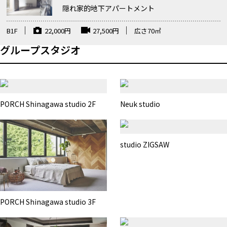
隠れ家的地下アパートメント
B1F
22,000
円
27,500
円
広さ
70
㎡
グループスタジオ
PORCH Shinagawa studio 2F
Neuk studio
studio ZIGSAW
PORCH Shinagawa studio 3F