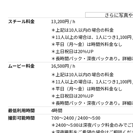
さらに写真や
スチール料金
13,200円 / h
＊上記は10人以内の場合の料金
＊11人以上の場合は、1人につき1,100円 
＊平日（月〜金）は時間外料金なし
＊土日祝日は20％UP
＊長時間パック・深夜パックあり。詳細
ムービー料金
16,500円 / h
＊上記は10人以内の場合の料金
＊11人以上の場合は、1人につき1,100円 
＊平日（月〜金）は時間外料金なし
＊土日祝日は20％UP
＊長時間パック・深夜パックあり。詳細
最低利用時間
4時間
撮影可能時間
7:00〜24:00 / 24:00～5:00
＊24:00～5:00は深夜パック料金の
＊深夜撮影をご希望の場合はご相談くだ