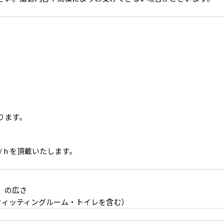
ります。
/ h を頂戴いたします。
）の広さ
フィッティングルーム・トイレを含む）