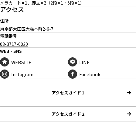
メラカート✕1、脚立✕2（2段✕1・5段✕1）
アクセス
住所
東京都大田区大森本町
2-6-7
電話番号
03-3717-0020
WEB・SNS
WEBSITE
LINE
Instagram
Facebook
アクセスガイド 1
アクセスガイド 2