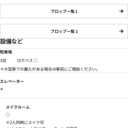
プロップ一覧 1
プロップ一覧 2
設備など
駐車場
3台
ロケバス
◯
＊大型車での搬入がある場合は事前にご相談ください。
エレベーター
✕
メイクルーム
◯
＊2人同時にメイク可