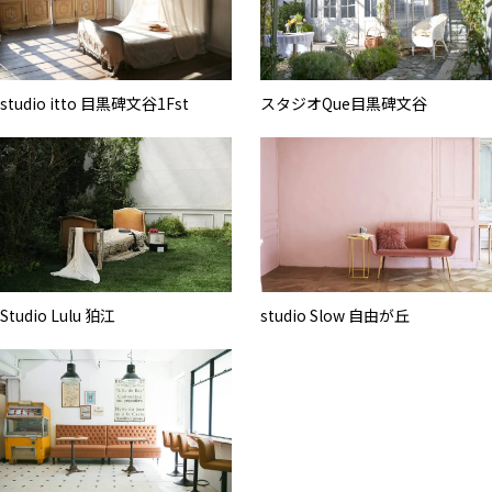
studio itto 目黒碑文谷1Fst
スタジオQue目黒碑文谷
Studio Lulu 狛江
studio Slow 自由が丘