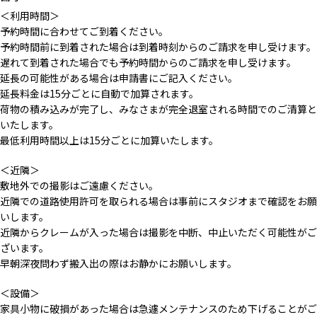
＜利用時間＞
予約時間に合わせてご到着ください。
予約時間前に到着された場合は到着時刻からのご請求を申し受けます。
遅れて到着された場合でも予約時間からのご請求を申し受けます。
延長の可能性がある場合は申請書にご記入ください。
延長料金は15分ごとに自動で加算されます。
荷物の積み込みが完了し、みなさまが完全退室される時間でのご清算と
いたします。
最低利用時間以上は15分ごとに加算いたします。
＜近隣＞
敷地外での撮影はご遠慮ください。
近隣での道路使用許可を取られる場合は事前にスタジオまで確認をお願
いします。
近隣からクレームが入った場合は撮影を中断、中止いただく可能性がご
ざいます。
早朝深夜問わず搬入出の際はお静かにお願いします。
＜設備＞
家具小物に破損があった場合は急遽メンテナンスのため下げることがご