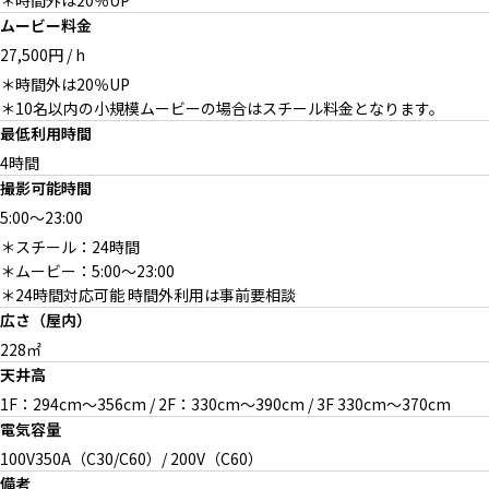
＊時間外は20％UP
ムービー料金
27,500円 / h
＊時間外は20％UP
＊10名以内の小規模ムービーの場合はスチール料金となります。
最低利用時間
4時間
撮影可能時間
5:00
～
23:00
＊スチール：24時間
＊ムービー：5:00〜23:00
＊24時間対応可能 時間外利用は事前要相談
広さ（屋内）
228㎡
天井高
1F：294cm〜356cm / 2F：330cm〜390cm / 3F 330cm〜370cm
電気容量
100V350A（C30/C60）/ 200V（C60）
備考