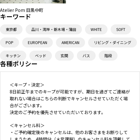
Atelier Pom 目黒中町
キーワード
東京都
品川・湾岸・新木場・蒲田
WHITE
SOFT
POP
EUROPEAN
AMERICAN
リビング・ダイニング
キッチン
ベッド
玄関
バス
階段
各種ポリシー
＜キープ・決定＞
8日前正午までのキープが可能ですが、期日を過ぎてご連絡が
取れない場合はこちらの判断でキャンセルさせていただく場
合がございます。
決定のご予約を優先させていただいております。
＜キャンセル料＞
・ご予約確定後のキャンセルは、他のお客さまをお断りして
しまうため、4時間分（＊非課税）のキャンセル料を頂戴して