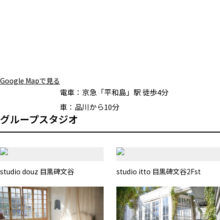
Google Mapで見る
電車：
京急「平和島」駅 徒歩4分
車：
品川から10分
グループスタジオ
studio douz 目黒碑文谷
studio itto 目黒碑文谷2Fst