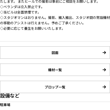
たします。 またヒールでの撮影は事前にご相談をお願いします。
◇ベランダは立入禁止です。
◇当ビルは全面禁煙です。
◇スタジオマンはおりません。撮影、搬入搬出、スタジオ間の常設機材
の移動のアシストは行えません。予めご了承ください。
◇必要に応じて養生をお願いいたします。
図面
機材一覧
プロップ一覧
設備など
駐車場