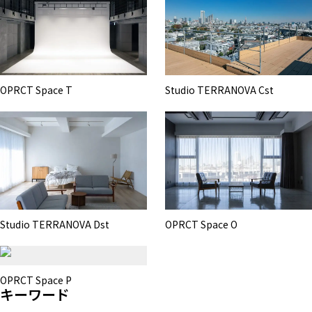
OPRCT Space T
Studio TERRANOVA Cst
Studio TERRANOVA Dst
OPRCT Space O
OPRCT Space P
キーワード