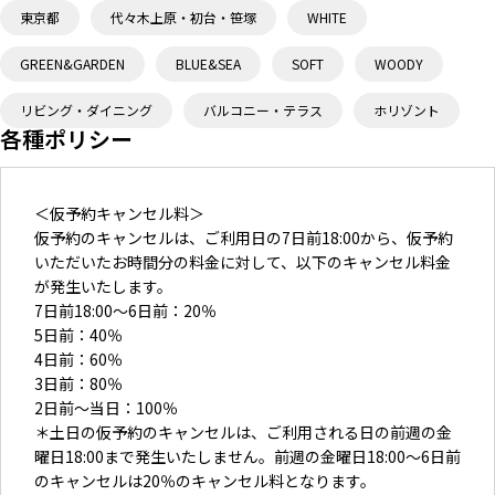
東京都
代々木上原・初台・笹塚
WHITE
GREEN&GARDEN
BLUE&SEA
SOFT
WOODY
リビング・ダイニング
バルコニー・テラス
ホリゾント
各種ポリシー
＜仮予約キャンセル料＞
仮予約のキャンセルは、ご利用日の7日前18:00から、仮予約
いただいたお時間分の料金に対して、以下のキャンセル料金
が発生いたします。
7日前18:00〜6日前：20％
5日前：40％
4日前：60％
3日前：80％
2日前～当日：100％
＊土日の仮予約のキャンセルは、ご利用される日の前週の金
曜日18:00まで発生いたしません。前週の金曜日18:00〜6日前
のキャンセルは20％のキャンセル料となります。